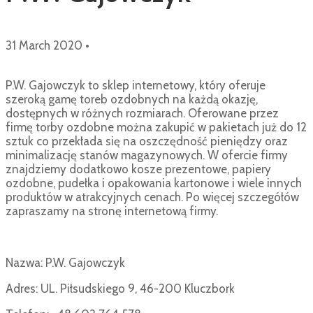
31 March 2020
•
P.W. Gajowczyk to sklep internetowy, który oferuje
szeroką gamę toreb ozdobnych na każdą okazję,
dostępnych w różnych rozmiarach. Oferowane przez
firmę torby ozdobne można zakupić w pakietach już do 12
sztuk co przekłada się na oszczędność pieniędzy oraz
minimalizację stanów magazynowych. W ofercie firmy
znajdziemy dodatkowo kosze prezentowe, papiery
ozdobne, pudełka i opakowania kartonowe i wiele innych
produktów w atrakcyjnych cenach. Po więcej szczegółów
zapraszamy na stronę internetową firmy.
Nazwa: P.W. Gajowczyk
Adres: UL. Piłsudskiego 9, 46-200 Kluczbork