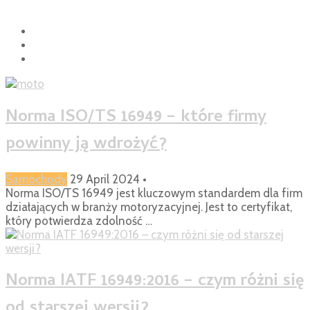
Norma ISO/TS 16949 – które firmy
powinny ją wdrożyć?
Samochody
29 April 2024
•
Norma ISO/TS 16949 jest kluczowym standardem dla firm
działających w branży motoryzacyjnej. Jest to certyfikat,
który potwierdza zdolność …
Norma IATF 16949:2016 – czym różni się
od starszej wersji?