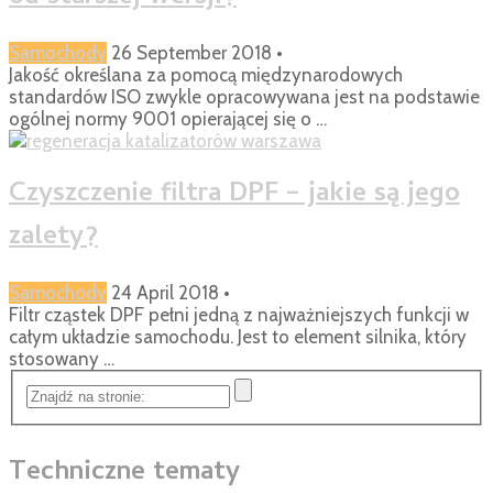
Samochody
26 September 2018
•
Jakość określana za pomocą międzynarodowych
standardów ISO zwykle opracowywana jest na podstawie
ogólnej normy 9001 opierającej się o …
Czyszczenie filtra DPF – jakie są jego
zalety?
Samochody
24 April 2018
•
Filtr cząstek DPF pełni jedną z najważniejszych funkcji w
całym układzie samochodu. Jest to element silnika, który
stosowany …
Techniczne tematy