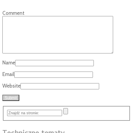
Comment
Name
Email
Website