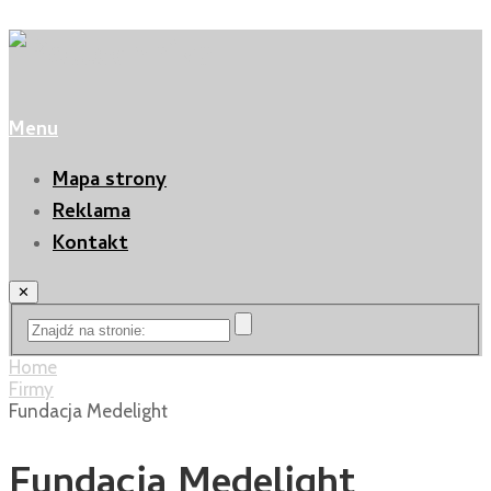
Menu
Mapa strony
Reklama
Kontakt
✕
Home
Firmy
Fundacja Medelight
Fundacja Medelight